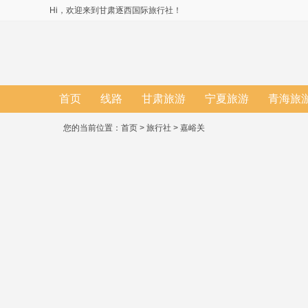
Hi，欢迎来到甘肃逐西国际旅行社！
首页
线路
甘肃旅游
宁夏旅游
青海旅
您的当前位置：
首页
>
旅行社
>
嘉峪关