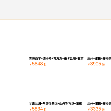
青海西宁+德令哈+青海湖+茶卡盐湖+甘肃
兰州+张掖+嘉峪
5848
3905
敦煌+嘉峪关+张掖9日8晚私家团
￥
起
￥
起
甘肃兰州+马蹄寺景区+山丹军马场+张掖
兰州+张掖+嘉峪
5834
3335
七彩丹霞旅游景区+榆林窟+嘉峪关关城
￥
起
￥
起