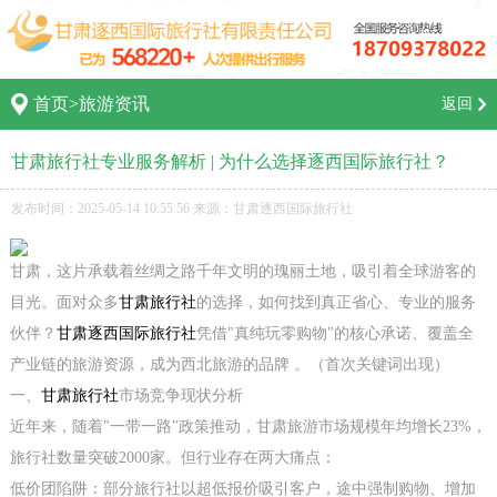
首页
>
旅游资讯
返回
甘肃旅行社专业服务解析 | 为什么选择逐西国际旅行社？
发布时间：2025-05-14 10:55:56 来源：甘肃逐西国际旅行社
甘肃，这片承载着丝绸之路千年文明的瑰丽土地，吸引着全球游客的
目光。面对众多
甘肃旅行社
的选择，如何找到真正省心、专业的服务
伙伴？
甘肃逐西国际旅行社
凭借"真纯玩零购物"的核心承诺、覆盖全
产业链的旅游资源，成为西北旅游的品牌 。（首次关键词出现）
一、
甘肃旅行社
市场竞争现状分析
近年来，随着"一带一路"政策推动，甘肃旅游市场规模年均增长23%，
旅行社数量突破2000家。但行业存在两大痛点：
低价团陷阱：部分旅行社以超低报价吸引客户，途中强制购物、增加