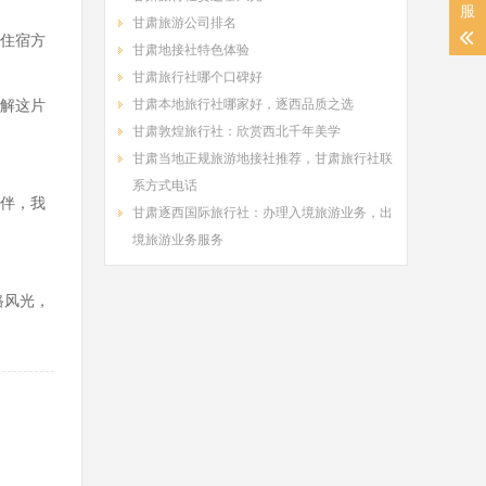
服
甘肃旅游公司排名
住宿方
甘肃地接社特色体验
甘肃旅行社哪个口碑好
解这片
甘肃本地旅行社哪家好，逐西品质之选
甘肃敦煌旅行社：欣赏西北千年美学
甘肃当地正规旅游地接社推荐，甘肃旅行社联
系方式电话
伴，我
甘肃逐西国际旅行社：办理入境旅游业务，出
境旅游业务服务
路风光，