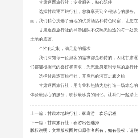
甘肃逐西旅行社：专业服务，贴心陪伴
选择甘肃逐西旅行社，您将享受到全程贴心的服务。我
面，我们精心挑选了当地的优质酒店和特色民宿，让您在
甘肃逐西旅行社的导游团队不仅熟悉沿途的每一处景点
土地的底蕴。
个性化定制，满足您的需求
我们深知每一位游客的需求都是独特的，因此甘肃逐西
们都能根据您的喜好和需求，为您量身定制专属的旅行计
选择甘肃逐西旅行社，开启您的河西走廊之旅
甘肃逐西旅行社，用专业和热情为您打造一场难忘的河西走
体验最贴心的服务，收获最珍贵的回忆。让我们一起踏上
上一篇：
甘肃本地旅行社：家庭游，欢乐启程
下一篇：
甘肃旅行社：春游出色选择
版权说明：文章版权图片归原作者所有，如有侵权，请联系我