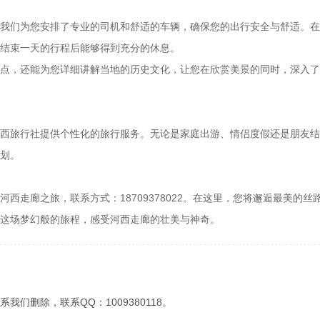
们为您安排了专业的司机和舒适的车辆，确保您的出行安全与舒适。在
结束一天的行程后能够得到充分的休息。
，还能为您详细讲解当地的历史文化，让您在欣赏美景的同时，深入了
旅行社提供个性化的旅行服务。无论是家庭出游、情侣度假还是朋友结
划。
廊之旅，联系方式：18709378022。在这里，您将邂逅最美的丝
这场梦幻般的旅程，感受河西走廊的壮美与神奇。
们删除，联系QQ：1009380118。