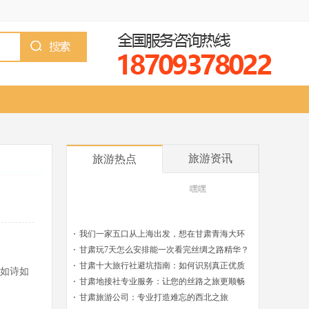
旅游资讯
旅游热点
嘿嘿
我们一家五口从上海出发，想在甘肃青海大环
线找靠谱的司机兼导游有推荐吗？
甘肃玩7天怎么安排能一次看完丝绸之路精华？
敦煌莫高窟适合玩几天？
甘肃十大旅行社避坑指南：如何识别真正优质
如诗如
的旅游服务商
甘肃地接社专业服务：让您的丝路之旅更顺畅
甘肃旅游公司：专业打造难忘的西北之旅