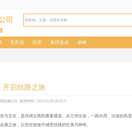
游
包车游
租车
敦煌徒步
攻略
，开启丝路之旅
旅行社 发布时间：2025-02-05 20:55:17
与文化，是丝绸之路的重要通道。从兰州出发，一路向西，沿途的风景
走廊之旅，让您在旅途中感受丝路的壮美与神奇。