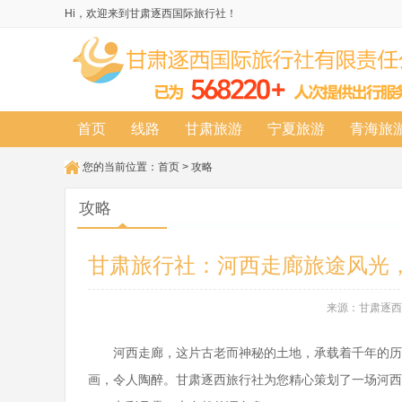
Hi，欢迎来到甘肃逐西国际旅行社！
首页
线路
甘肃旅游
宁夏旅游
青海旅
您的当前位置：
首页
>
攻略
攻略
甘肃旅行社：河西走廊旅途风光
来源：甘肃逐西国际
河西走廊，这片古老而神秘的土地，承载着千年的历史
画，令人陶醉。甘肃逐西旅行社为您精心策划了一场河西