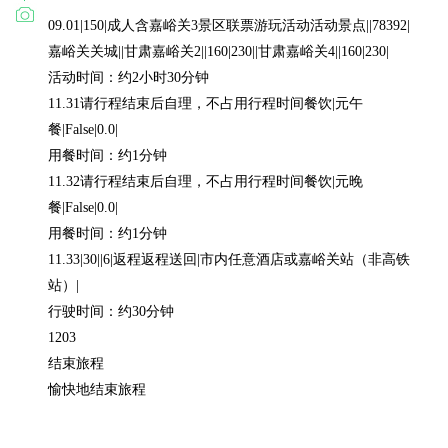
09.01|150|成人含嘉峪关3景区联票游玩活动活动景点||78392|
嘉峪关关城||甘肃嘉峪关2||160|230||甘肃嘉峪关4||160|230|

活动时间：约2小时30分钟

11.31请行程结束后自理，不占用行程时间餐饮|元午
餐|False|0.0|

用餐时间：约1分钟

11.32请行程结束后自理，不占用行程时间餐饮|元晚
餐|False|0.0|

用餐时间：约1分钟

11.33|30||6|返程返程送回|市内任意酒店或嘉峪关站（非高铁
站）|

行驶时间：约30分钟

1203

结束旅程

愉快地结束旅程