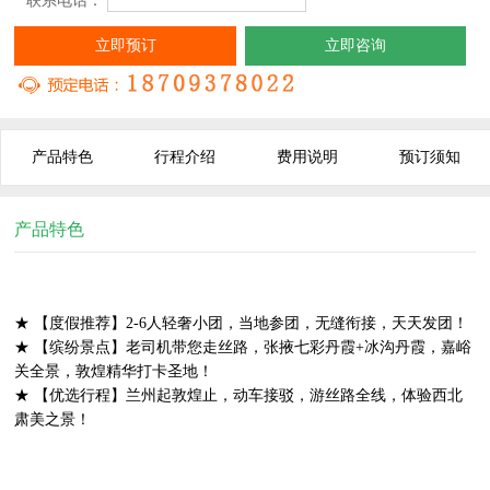
* 联系电话：
立即预订
立即咨询
产品特色
行程介绍
费用说明
预订须知
产品特色
★ 【度假推荐】2-6人轻奢小团，当地参团，无缝衔接，天天发团！
★ 【缤纷景点】老司机带您走丝路，张掖七彩丹霞+冰沟丹霞，嘉峪
关全景，敦煌精华打卡圣地！
★ 【优选行程】兰州起敦煌止，动车接驳，游丝路全线，体验西北
肃美之景！