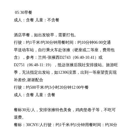
 05:30早餐

成人：含餐 儿童：不含餐

酒店早餐，如出发较早，需要打包。

行驶：约1千米/约30分钟用餐时间：约10分钟06:00交通

早送动车站，自行乘火车赴张掖（硬座或二等座，费用包
含），参考：兰州-张掖西D2743（06:40-10.41）或
D2751（06:48-11::19），抵达张掖后我社安排接站。旅游旺
季，无法指定出发站，如12306没票，出到一等座望贵宾现
补差价,谢谢配合

行驶：约500千米/约3小时20分钟12:00午餐

成人：含餐 儿童：含餐

餐标30元/人，安排张掖特色美食，鸡肉垫卷子等，不吃可
退费。

餐标：30CNY/人行驶：约1千米/约1分钟用餐时间：约30分