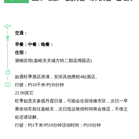
交通：
早餐：
中餐：
晚餐：
住宿：
酒钢宾馆(嘉峪关关城方特二期花博园店)

如遇旺季酒店房满，安排其他携程4钻酒店。

行驶：约10千米/约30分钟

22:00其它

旺季如贵宾参观丹霞日落，可能会住宿张掖市区，次日一早
乘坐动车前往嘉峪关，次日抵达敦煌时间将会推迟，不便之
处还请谅解。

行驶：约1千米/约10分钟活动时间：约10分钟