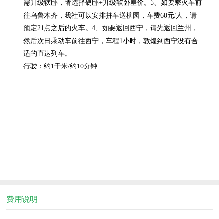
需升级软卧，请选择硬卧+升级软卧差价。3、如要乘火车前
往乌鲁木齐，我社可以安排拼车送柳园，车费60元/人，请
预定21点之后的火车。4、如要返回西宁，请先返回兰州，
然后次日乘动车前往西宁，车程1小时，敦煌到西宁没有合
适的直达列车。

费用说明