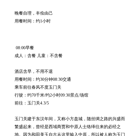
晚餐自理，丰俭由己

用餐时间：约1小时
 08:00早餐

成人：含餐 儿童：不含餐

酒店含早，不用不退

用餐时间：约30分钟08:30交通

乘车前往春风不度玉门关

行驶：约70千米/约2小时09:30景点/场馆

前往：玉门关4.3/5

玉门关建于东汉年间，又称小方盘城，随丝绸之路的兴盛而
繁盛起来，曾经是西域商贾和中原人士络绎往来的必经之
地。因为和田美玉自古从这里输入中原，所以被人称为玉门