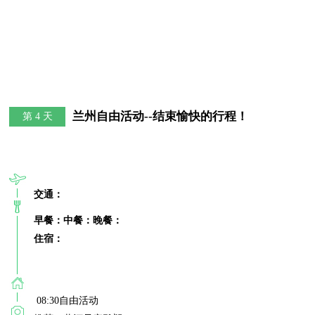
兰州自由活动--结束愉快的行程！
第 4 天
交通：
早餐：
中餐：
晚餐：
住宿：
 08:30自由活动
