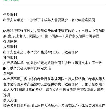
年龄限制

出于安全考虑，18岁以下未成年人需要至少一名成年旅客陪同

此线路行程强度较大，请确保身体健康适宜旅游，如出行人中有70周
岁(含)以上老人，须至少有1位18周岁—69周岁亲友陪同方可参团，
敬请谅解

人群限制

出于安全考虑，本产品不接受孕妇预订，敬请谅解

其他限制

如产品确认单中的条款约定与旅游合同主协议（示范文本）不一致
的，以产品确认单中的约定为准

单房差

本产品不可拼房（综合考量目前常规团队出行人群结构并考虑实际入
住体验等因素本产品暂时无法提供拼房，敬请谅解）。报价是按照2
成人入住1间房计算的价格，请在页面中选择所需房间数或单人房差
选项

多人入住

综合考量目前常规团队出行人群结构并考虑实际入住体验等因素本产