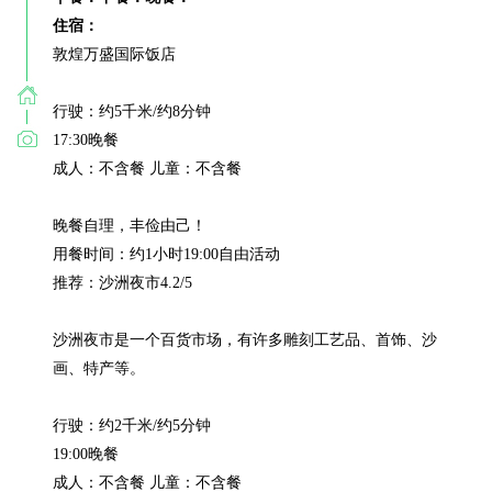
住宿：
敦煌万盛国际饭店

行驶：约5千米/约8分钟

17:30晚餐

成人：不含餐 儿童：不含餐

晚餐自理，丰俭由己！

用餐时间：约1小时19:00自由活动

推荐：沙洲夜市4.2/5

沙洲夜市是一个百货市场，有许多雕刻工艺品、首饰、沙
画、特产等。

行驶：约2千米/约5分钟

19:00晚餐

成人：不含餐 儿童：不含餐
