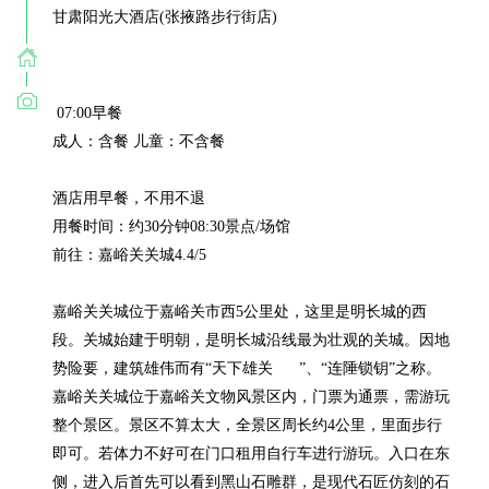
 07:00早餐

成人：含餐 儿童：不含餐

酒店用早餐，不用不退

用餐时间：约30分钟08:30景点/场馆

前往：嘉峪关关城4.4/5

嘉峪关关城位于嘉峪关市西5公里处，这里是明长城的西
段。关城始建于明朝，是明长城沿线最为壮观的关城。因地
势险要，建筑雄伟而有“天下雄关      ”、“连陲锁钥”之称。
嘉峪关关城位于嘉峪关文物风景区内，门票为通票，需游玩
整个景区。景区不算太大，全景区周长约4公里，里面步行
即可。若体力不好可在门口租用自行车进行游玩。入口在东
侧，进入后首先可以看到黑山石雕群，是现代石匠仿刻的石