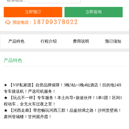
* 联系电话：
立即预订
立即咨询
产品特色
行程介绍
费用说明
预订须知
产品特色
★ 【VIP私家团】自营品牌保障！3晚5钻+1晚4钻酒店！目的地24H
专车接送机！严选司机服务！
★ 【玩点不一样】专车服务！本土向导+旅途伙伴！1单1团！区间1
程动车，全无火车过夜之苦！
★ 【河西走廊】带您畅玩河西三郡！品鉴丝绸之路！沙州赏壁画！
肃州登城楼！甘州观丹霞！