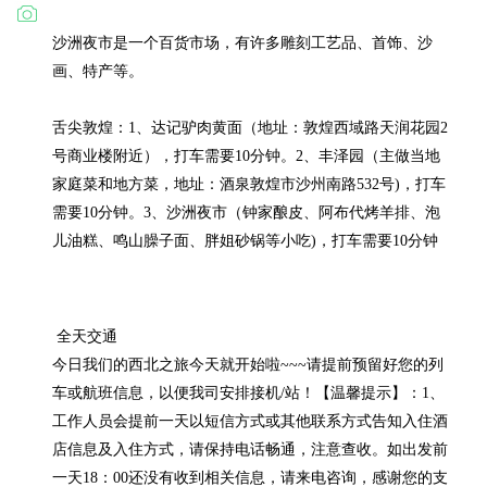
沙洲夜市是一个百货市场，有许多雕刻工艺品、首饰、沙
画、特产等。

舌尖敦煌：1、达记驴肉黄面（地址：敦煌西域路天润花园2
号商业楼附近），打车需要10分钟。2、丰泽园（主做当地
家庭菜和地方菜，地址：酒泉敦煌市沙州南路532号)，打车
需要10分钟。3、沙洲夜市（钟家酿皮、阿布代烤羊排、泡
 全天交通

今日我们的西北之旅今天就开始啦~~~请提前预留好您的列
车或航班信息，以便我司安排接机/站！【温馨提示】：1、
工作人员会提前一天以短信方式或其他联系方式告知入住酒
店信息及入住方式，请保持电话畅通，注意查收。如出发前
一天18：00还没有收到相关信息，请来电咨询，感谢您的支