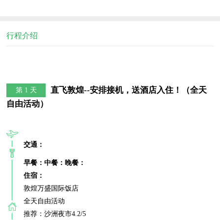
行程介绍
直飞敦煌--安排接机，送酒店入住！（全天
第 1 天
自由活动）
交通：
早餐：
中餐：
晚餐：
住宿：
敦煌万盛国际饭店

全天自由活动

推荐：沙洲夜市4.2/5
