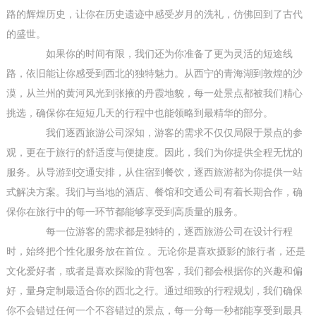
路的辉煌历史，让你在历史遗迹中感受岁月的洗礼，仿佛回到了古代
的盛世。
如果你的时间有限，我们还为你准备了更为灵活的短途线
路，依旧能让你感受到西北的独特魅力。从西宁的青海湖到敦煌的沙
漠，从兰州的黄河风光到张掖的丹霞地貌，每一处景点都被我们精心
挑选，确保你在短短几天的行程中也能领略到最精华的部分。
我们逐西旅游公司深知，游客的需求不仅仅局限于景点的参
观，更在于旅行的舒适度与便捷度。因此，我们为你提供全程无忧的
服务。从导游到交通安排，从住宿到餐饮，逐西旅游都为你提供一站
式解决方案。我们与当地的酒店、餐馆和交通公司有着长期合作，确
保你在旅行中的每一环节都能够享受到高质量的服务。
每一位游客的需求都是独特的，逐西旅游公司在设计行程
时，始终把个性化服务放在首位 。无论你是喜欢摄影的旅行者，还是
文化爱好者，或者是喜欢探险的背包客，我们都会根据你的兴趣和偏
好，量身定制最适合你的西北之行。通过细致的行程规划，我们确保
你不会错过任何一个不容错过的景点，每一分每一秒都能享受到最具