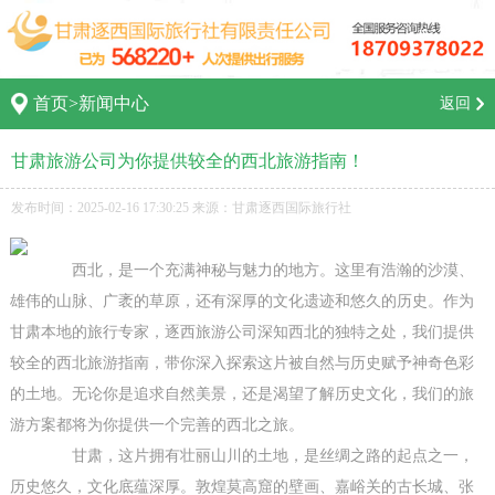
首页
>
新闻中心
返回
甘肃旅游公司为你提供较全的西北旅游指南！
发布时间：2025-02-16 17:30:25 来源：甘肃逐西国际旅行社
西北，是一个充满神秘与魅力的地方。这里有浩瀚的沙漠、
雄伟的山脉、广袤的草原，还有深厚的文化遗迹和悠久的历史。作为
甘肃本地的旅行专家，逐西旅游公司深知西北的独特之处，我们提供
较全的西北旅游指南，带你深入探索这片被自然与历史赋予神奇色彩
的土地。无论你是追求自然美景，还是渴望了解历史文化，我们的旅
游方案都将为你提供一个完善的西北之旅。
甘肃，这片拥有壮丽山川的土地，是丝绸之路的起点之一，
历史悠久，文化底蕴深厚。敦煌莫高窟的壁画、嘉峪关的古长城、张