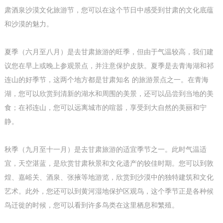
肃酒泉沙漠文化旅游节，您可以在这个节日中感受到甘肃的文化底蕴
和沙漠的魅力。
夏季（六月至八月）是去甘肃旅游的旺季，但由于气温较高，我们建
议您在早上或晚上参观景点，并注意保护皮肤。夏季是去青海湖和祁
连山的好季节，这两个地方都是甘肃知名 的旅游景点之一。在青海
湖，您可以欣赏到清新的湖水和周围的美景，还可以品尝到当地的美
食；在祁连山，您可以远离城市的喧嚣，享受到大自然的美丽和宁
静。
秋季（九月至十一月）是去甘肃旅游的适宜季节之一。此时气温适
宜，天空湛蓝，是欣赏甘肃秋景和文化遗产的较佳时期。您可以到敦
煌、嘉峪关、酒泉、张掖等地游览，欣赏到沙漠中的独特建筑和文化
艺术。此外，您还可以到黄河湿地保护区观鸟，这个季节正是各种候
鸟迁徙的时候，您可以看到许多鸟类在这里栖息和繁殖。