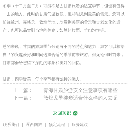
冬季（十二月至二月）可能不是去甘肃旅游的适宜季节，但也有值得
一去的地方。此时的甘肃气温较低，但却能见到最美的雪景。您可以
前往兰州、嘉峪关、敦煌等地，欣赏到美丽的雪景和古老文化的遗
产，也可以品尝到当地的美食，如兰州拉面、羊肉泡馍等。
总的来说，甘肃的旅游季节分别有不同的特点和魅力，游客可以根据
自己的兴趣爱好和时间选择合适的季节前来旅游。但无论何时前来，
甘肃都会给您留下深刻的印象和美好的回忆。
甘肃，四季皆美，每个季节都有独特的魅力。
上一篇：
青海甘肃旅游安全注意事项有哪些
下一篇：
敦煌戈壁徒步适合什么样的人去呢
返回顶部
联系我们
|
逐西国旅
|
预定流程
|
服务建议