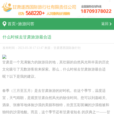
首页
>
旅游问答
返回
什么时候去甘肃旅游最合适
发布时间：2023-05-30 17:13:47 来源：甘肃逐西国际旅行社
甘肃是一个充满魅力的旅游目的地，其壮丽的自然风光和丰富的历史
文化吸引了无数游客前来探索。那么，什么时候去甘肃旅游最合适
呢？以下是我的建议。
春季（三月至五月）是去甘肃旅游的好时机。在这个季节，温度适
宜，天气晴朗，是观赏甘肃自然风光的较佳时间。您可以到嘉峪关、
酒泉、张掖等地体验沙漠的美丽和独特，欣赏五彩斑斓的沙漠植被和
独特的沙漠地貌。而且，这个季节还有甘肃省知名 的庆典之一——甘