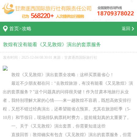
首页
>
攻略
返回
敦煌有没有能看《又见敦煌》演出的套票服务
发布时间：2025-12-04 08:30:01 来源：甘肃逐西国际旅行社
敦煌《又见敦煌》演出套票全攻略：这样买票最省心！
最近不少朋友都在问：“去敦煌旅游，有没有能看《又见敦煌》演
出的套票服务？”这个问题真的问得很关键！作为甘肃本地旅行从业
者，我特别理解大家的心情——来一趟敦煌不容易，既想高效安排行
程，又想不错过经典演出，还希望能省点预算。尤其在旅游旺季（5-
10月）和节假日，现场排队购票耗时费力，提前规划真的太重要了。
一、关于《又见敦煌》演出套票，你需要知道这些
直接回答：敦煌确实有包含《又见敦煌》演出的套票服务，但需