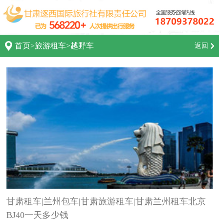
首页
>
旅游租车
>
越野车
返回
甘肃租车|兰州包车|甘肃旅游租车|甘肃兰州租车北京
BJ40一天多少钱