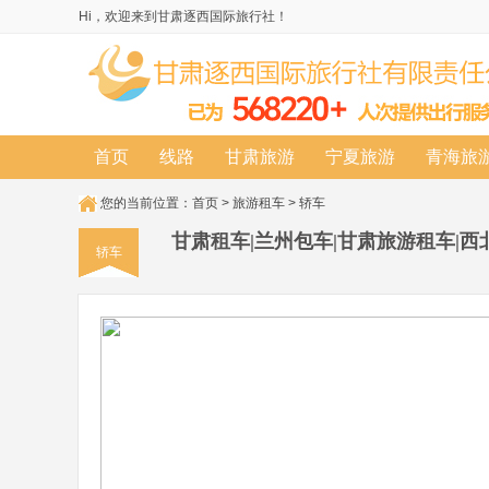
Hi，欢迎来到甘肃逐西国际旅行社！
首页
线路
甘肃旅游
宁夏旅游
青海旅
您的当前位置：
首页
>
旅游租车
>
轿车
甘肃租车|兰州包车|甘肃旅游租车|
轿车