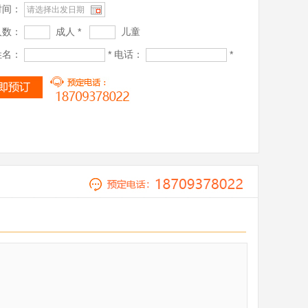
时间：
人数：
成人 *
儿童
姓名：
* 电话：
*