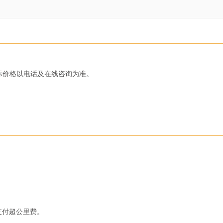
支付超公里费。