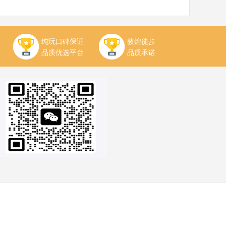
纯玩口碑保证
敦煌徒步
品质优选平台
品质承诺