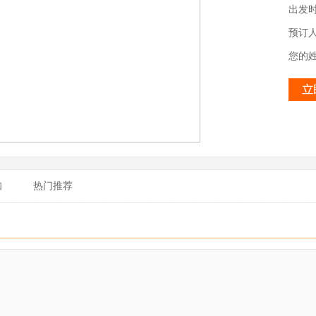
出发
预订
您的
知
热门推荐