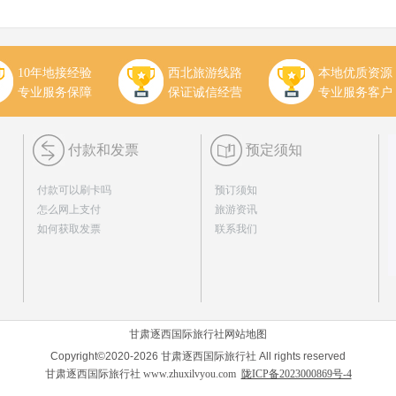
10年地接经验
西北旅游线路
本地优质资源
专业服务保障
保证诚信经营
专业服务客户
付款和发票
预定须知
付款可以刷卡吗
预订须知
怎么网上支付
旅游资讯
如何获取发票
联系我们
甘肃逐西国际旅行社
网站地图
Copyright©2020-2026 甘肃逐西国际旅行社 All rights reserved
甘肃逐西国际旅行社
www.zhuxilvyou.com
陇ICP备2023000869号-4