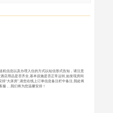
接送机信息以及办理入住的方式以短信形式告知，请注意
查酒店用品是否齐全,基本设施是否正常运转,如发现房间
要安排“大床房”,请您在线上订单信息备注栏中备注,我处将
客服，,我们将为您温馨安排！
