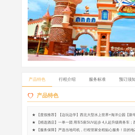
产品特色
行程介绍
服务标准
预订须
产品特色
★ 【度假推荐】【边玩边学】西北大型水上世界+海洋公园【
★ 【精选酒店】一单一团 用车5座SUV起步 4人起升级商务车
★ 【服务保障】严选当地司机，行程管家全程贴心服务！目的地2