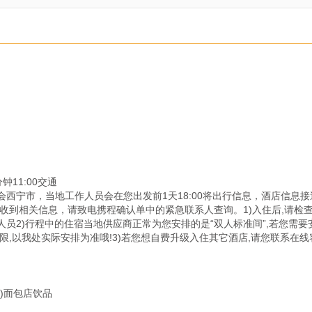
11:00交通

西宁市，当地工作人员会在您出发前1天18:00将出行信息，酒店信息
未收到相关信息，请致电携程确认单中的紧急联系人查询。1)入住后,请检
店服务人员2)行程中的住宿当地供应商正常为您安排的是“双人标准间”,若您需
限,以我处实际安排为准哦!3)若您想自费升级入住其它酒店,请您联系在线
面包店饮品
