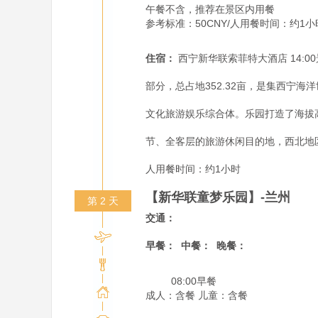
午餐不含，推荐在景区内用餐

参考标准：50CNY/人用餐时间：约1小时13:0
住宿：
西宁新华联索菲特大酒店 14:0
部分，总占地352.32亩，是集西宁
文化旅游娱乐综合体。乐园打造了海拔
节、全客层的旅游休闲目的地，西北地区亲
人用餐时间：约1小时
【新华联童梦乐园】-兰州
第 2 天
交通：
早餐：
中餐：
晚餐：
         08:00早餐

成人：含餐 儿童：含餐
