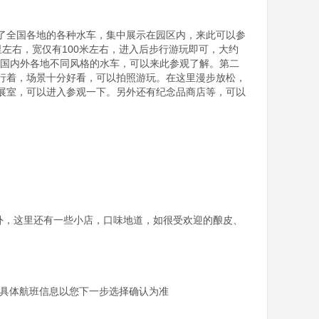
了全国各地的各种水车，集中展示在园区内，来此可以参
左右，宽仅有100米左右，进入后步行游玩即可，大约
十轮国内外各地不同风格的水车，可以来此参观了解。第二
行着，场景十分好看，可以拍照游玩。在这里漫步放松，
展室，可以进入参观一下。另外还有纪念品商店等，可以
此以外，这里还有一些小店，口味地道，如很受欢迎的酿皮、
具体航班信息以您下一步选择确认为准
