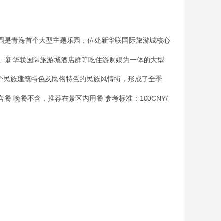
童梦乐园是青海首个大型主题乐园，位处新华联国际旅游城核心
国、新华联国际旅游城酒店群等吃住游购娱为一体的大型
6个民族建筑特色及民俗特色的民族风情街，形成了全季
餐 晚餐不含，推荐在景区内用餐 参考标准：100CNY/