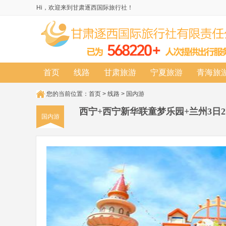
Hi，欢迎来到甘肃逐西国际旅行社！
首页
线路
甘肃旅游
宁夏旅游
青海旅
您的当前位置：
首页
>
线路
>
国内游
西宁+西宁新华联童梦乐园+兰州3日
国内游