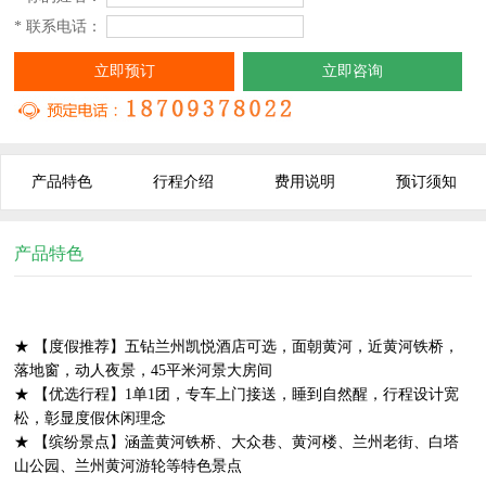
* 联系电话：
立即预订
立即咨询
产品特色
行程介绍
费用说明
预订须知
产品特色
★ 【度假推荐】五钻兰州凯悦酒店可选，面朝黄河，近黄河铁桥，
落地窗，动人夜景，45平米河景大房间
★ 【优选行程】1单1团，专车上门接送，睡到自然醒，行程设计宽
松，彰显度假休闲理念
★ 【缤纷景点】涵盖黄河铁桥、大众巷、黄河楼、兰州老街、白塔
山公园、兰州黄河游轮等特色景点