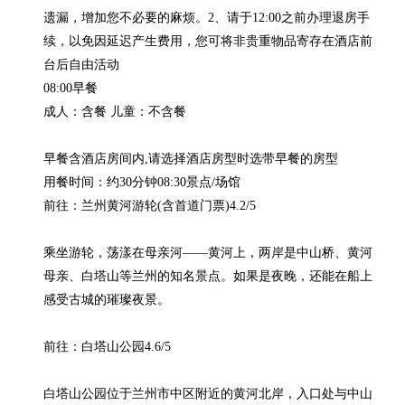
遗漏，增加您不必要的麻烦。2、请于12:00之前办理退房手
续，以免因延迟产生费用，您可将非贵重物品寄存在酒店前
台后自由活动

08:00早餐

成人：含餐 儿童：不含餐

早餐含酒店房间内,请选择酒店房型时选带早餐的房型

用餐时间：约30分钟08:30景点/场馆

前往：兰州黄河游轮(含首道门票)4.2/5

乘坐游轮，荡漾在母亲河——黄河上，两岸是中山桥、黄河
母亲、白塔山等兰州的知名景点。如果是夜晚，还能在船上
感受古城的璀璨夜景。

前往：白塔山公园4.6/5

白塔山公园位于兰州市中区附近的黄河北岸，入口处与中山