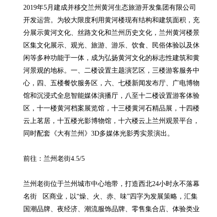
2019年5月建成并移交兰州黄河生态旅游开发集团有限公司
开发运营。为较大限度利用黄河楼现有结构和建筑面积，充
分展示黄河文化、丝路文化和兰州历史文化，兰州黄河楼景
区集文化展示、观光、旅游、游乐、饮食、民俗体验以及休
闲等多种功能于一体，成为弘扬黄河文化的标志性建筑和黄
河景观的地标。一、二楼设置主题演艺区，三楼游客服务中
心，四、五楼餐饮服务区，六、七楼新闻发布厅、广电博物
馆和沉浸式全息智能媒体演播厅，八至十二楼设置游客体验
区，十一楼黄河档案展览馆，十三楼黄河石精品展，十四楼
云上茗居，十五楼光影博物馆，十六楼云上兰州观景平台，
同时配套《大有兰州》3D多媒体光影秀实景演出。

前往：兰州老街4.5/5

兰州老街位于兰州城市中心地带，打造西北24小时永不落幕
名街   区商业，以“燥、火、赤、味”四字为发展策略，汇集
国潮品牌、夜经济、潮流服饰品牌、零售集合店、体验类业