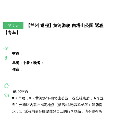
【兰州-返程】黄河游轮-白塔山公园-返程
第 2 天
【专车】
交通：
早餐：
中餐：
晚餐：
住宿：
 08:00交通

8:00早餐，8:30黄河游轮-白塔山公园，游览结束后，专车送
至兰州市区内客户指定地点（酒店/机场/高铁站等）温馨提
示：1、返程前请仔细整理好自己的行李物品，请不要有所