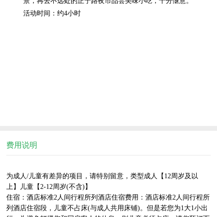
景，再去不远处的正宁路夜市品尝美味小吃，十分惬意。

费用说明
为成人/儿童有差异的项目，请特别留意，类型成人【12周岁及以
上】儿童【2-12周岁(不含)】

住宿：酒店标准2人间行程所列酒店住宿费用：酒店标准2人间行程所
列酒店住宿段，儿童不占床(与成人共用床铺)。但是若您为1大1小出