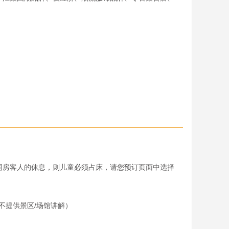
和同房客人的休息，则儿童必须占床，请您预订页面中选择
提供景区/场馆讲解）
