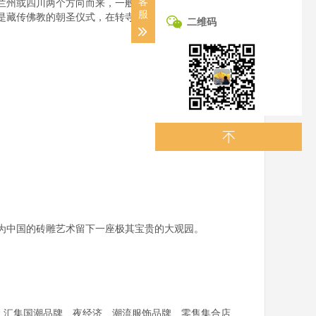
客
兰州或四川两个方向而来，一般大多中午左右到达夏河。
服
是藏传佛教的朝圣仪式，在转寺过程中看见散布在建筑群
二维码
中国的砖雕艺术留下一座极其宝贵的大观园。

略，汇集国潮品牌、夜经济、潮流服饰品牌、零售集合店、