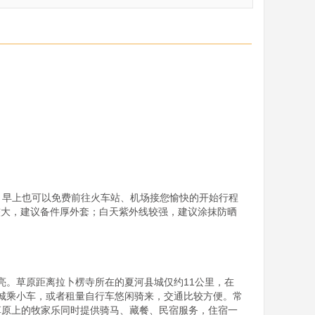
，早上也可以免费前往火车站、机场接您愉快的开始行程
较大，建议备件厚外套；白天紫外线较强，建议涂抹防晒
亮。草原距离拉卜楞寺所在的夏河县城仅约11公里，在
城乘小车，或者租量自行车悠闲骑来，交通比较方便。常
草原上的牧家乐同时提供骑马、藏餐、民宿服务，住宿一