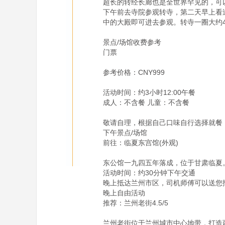
超长的转经长廊也是全世界罕见的，可
下午前去寺院参观转寺，第二天早上看
中的大殿即可进去参观。转寺一圈大约4
景点/场馆收费参考

门票

参考价格：CNY999

活动时间：约3小时12:00午餐

成人：不含餐 儿童：不含餐

敬请自理，根据自己口味自行选择就餐
下午景点/场馆

前往：临夏东宫馆(外观)

东公馆一九四五年落成，位于甘肃临夏
活动时间：约30分钟下午交通

晚上抵达兰州市区，司机师傅可以送您
晚上自由活动

推荐：兰州老街4.5/5

兰州老街位于兰州城市中心地带，打造西