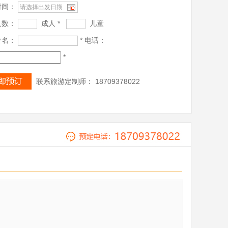
时间：
人数：
成人 *
儿童
姓名：
* 电话：
*
联系旅游定制师： 18709378022