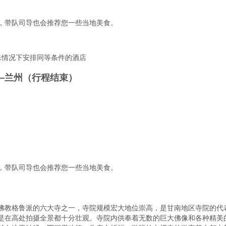
，带队司导也会推荐您一些当地美食。

殊情况下安排同等条件的酒店
—兰州（行程结束）
，带队司导也会推荐您一些当地美食。

佛教格鲁派的六大寺之一，寺院规模宏大地位崇高，是甘南地区寺院的代
是在高处拍摄全景都十分壮观。寺院内供奉着无数的巨大佛像和各种精美