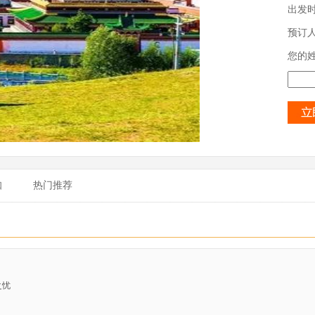
出发
预订
您的
知
热门推荐
之忧