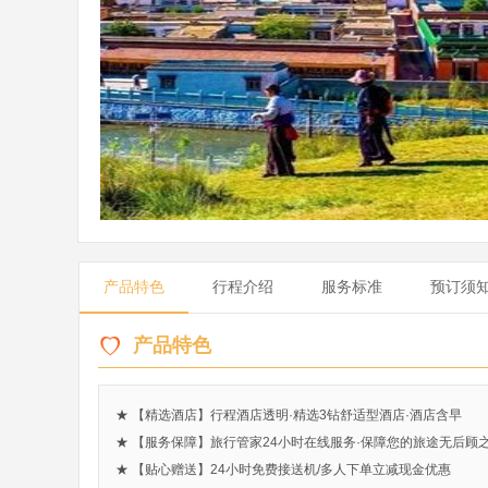
产品特色
行程介绍
服务标准
预订须
产品特色
★ 【精选酒店】行程酒店透明·精选3钻舒适型酒店·酒店含早
★ 【服务保障】旅行管家24小时在线服务·保障您的旅途无后顾
★ 【贴心赠送】24小时免费接送机/多人下单立减现金优惠