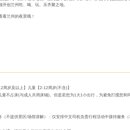
领开创兰州吃、喝、玩、乐齐聚之地。

看兰州的夜景哦！

童不占床(与成人共用床铺)。但是若您为1大1小出行，为避免打搅您
（不提供景区/场馆讲解）：仅安排中文司机负责行程活动中接待服务（不