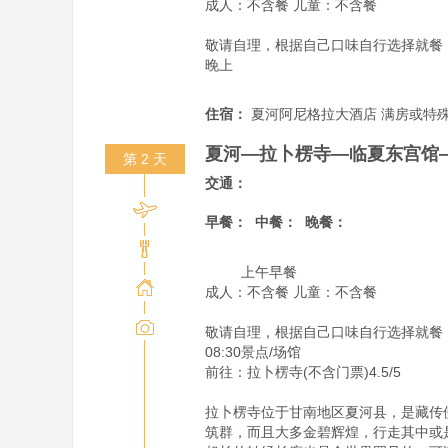
成人：不含餐 儿童：不含餐

敬请自理，根据自己口味自行选择就餐
晚上        
住宿：
夏河阿尼格拉大酒店 满房或特
夏河—拉卜楞寺—临夏东宫馆
第 2 天
交通：
早餐：
中餐：
晚餐：
         上午早餐

成人：不含餐 儿童：不含餐

敬请自理，根据自己口味自行选择就餐
08:30景点/场馆

前往：拉卜楞寺(不含门票)4.5/5

拉卜楞寺位于甘南地区夏河县，是藏传
筑群，而且大多金碧辉煌，行走其中或