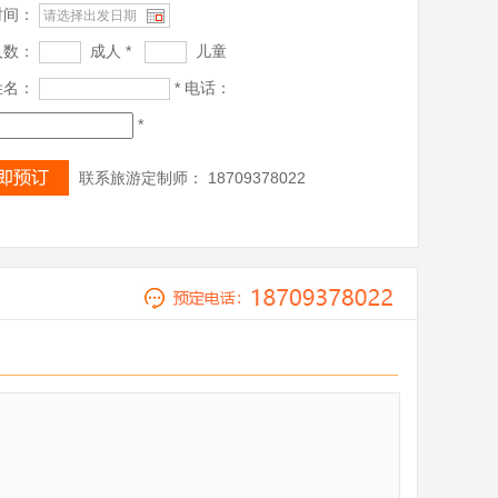
时间：
人数：
成人 *
儿童
姓名：
* 电话：
*
联系旅游定制师： 18709378022