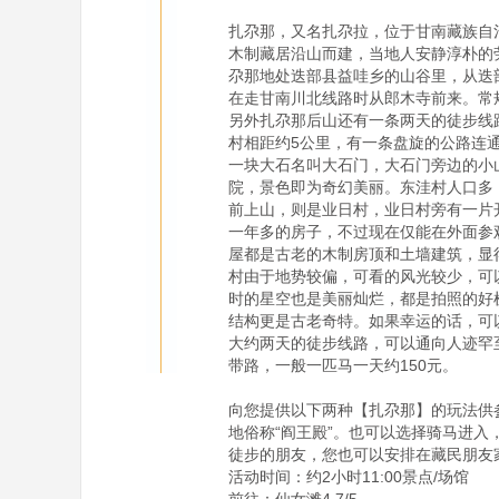
扎尕那，又名扎尕拉，位于甘南藏族自
木制藏居沿山而建，当地人安静淳朴的
尕那地处迭部县益哇乡的山谷里，从迭
在走甘南川北线路时从郎木寺前来。常
另外扎尕那后山还有一条两天的徒步线
村相距约5公里，有一条盘旋的公路连
一块大石名叫大石门，大石门旁边的小
院，景色即为奇幻美丽。东洼村人口多
前上山，则是业日村，业日村旁有一片
一年多的房子，不过现在仅能在外面参
屋都是古老的木制房顶和土墙建筑，显
村由于地势较偏，可看的风光较少，可
时的星空也是美丽灿烂，都是拍照的好
结构更是古老奇特。如果幸运的话，可
大约两天的徒步线路，可以通向人迹罕
带路，一般一匹马一天约150元。

向您提供以下两种【扎尕那】的玩法供参
地俗称“阎王殿”。也可以选择骑马进入
徒步的朋友，您也可以安排在藏民朋友
活动时间：约2小时11:00景点/场馆
