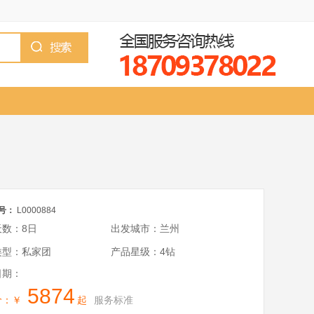
号：
L0000884
天数：8日
出发城市：兰州
类型：私家团
产品星级：4钻
日期：
5874
价：￥
起
服务标准