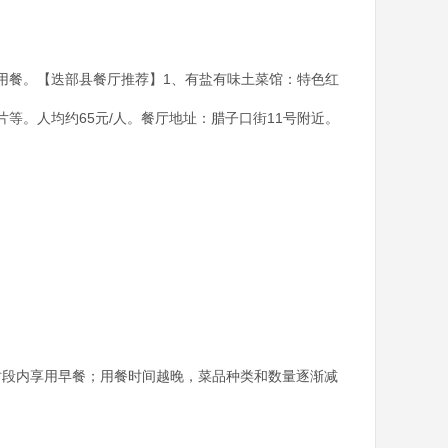
自行用餐。【迭部县餐厅推荐】1、有盐有味土菜馆：特色红
等。人均约65元/人。餐厅地址：腊子口街11号附近。
早时段内享用早餐；用餐时间越晚，菜品种类和数量逐渐减