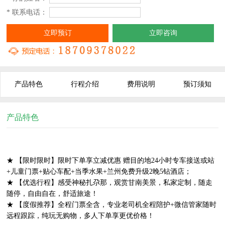
* 联系电话：
立即预订
立即咨询
产品特色
行程介绍
费用说明
预订须知
产品特色
★ 【限时限时】限时下单享立减优惠 赠目的地24小时专车接送或站
+儿童门票+贴心车配+当季水果+兰州免费升级2晚5钻酒店；
★ 【优选行程】感受神秘扎尕那，观赏甘南美景，私家定制，随走
随停，自由自在，舒适旅途！
★ 【度假推荐】全程门票全含，专业老司机全程陪护+微信管家随时
远程跟踪，纯玩无购物，多人下单享更优价格！