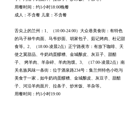
用餐时间：约1小时18:00晚餐

成人：不含餐 儿童：不含餐

舌尖上的兰州：1、（10:00-24:00）大众巷美食街：有特色
的马子禄牛肉面、马爷炒面、胡家包子、茹记烤肉、杜记甜
食等。2、（18:00-凌晨2点）正宁路夜市：有放下咖啡、天
使之翼甜品、牛奶鸡蛋醪糟、金城酿皮、灰豆子、甜醅
子、 烤羊肉、羊杂碎、羊肉泡馍。3、（17:00-凌晨2点）南
关名族风味一条街：位于酒泉路234号：集兰州特色小吃与
美食于一家，如牛奶鸡蛋醪糟、金城酿皮、灰豆子、甜醅
子、河沿羊肉面片、拉条子、炒米饭、羊杂等。

用餐时间：约1小时19:00