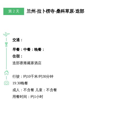
兰州-拉卜楞寺-桑科草原-迭部
第 2 天
交通：
早餐：
中餐：
晚餐：
住宿：
迭部赛雍藏寨酒店

行驶：约10千米/约30分钟

19:30晚餐

成人：不含餐 儿童：不含餐

用餐时间：约1小时