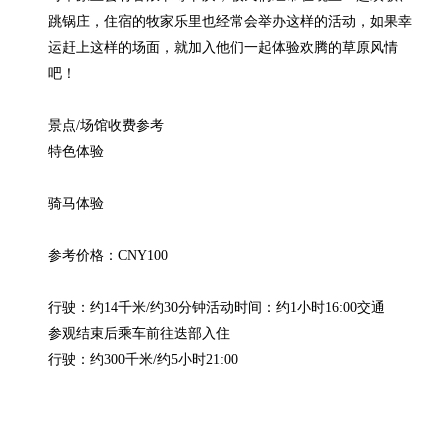
跳锅庄，住宿的牧家乐里也经常会举办这样的活动，如果幸
运赶上这样的场面，就加入他们一起体验欢腾的草原风情
吧！

景点/场馆收费参考

特色体验

骑马体验

参考价格：CNY100

行驶：约14千米/约30分钟活动时间：约1小时16:00交通

参观结束后乘车前往迭部入住

行驶：约300千米/约5小时21:00