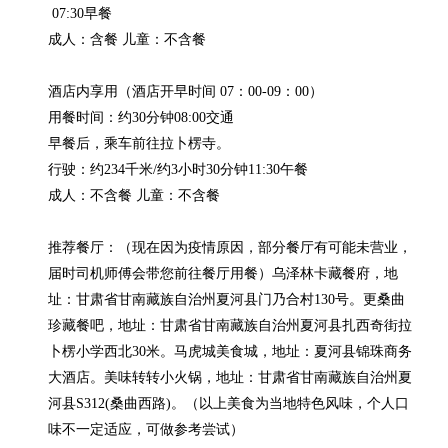
 07:30早餐

成人：含餐 儿童：不含餐

酒店内享用（酒店开早时间 07：00-09：00）

用餐时间：约30分钟08:00交通

早餐后，乘车前往拉卜楞寺。

行驶：约234千米/约3小时30分钟11:30午餐

成人：不含餐 儿童：不含餐

推荐餐厅：（现在因为疫情原因，部分餐厅有可能未营业，
届时司机师傅会带您前往餐厅用餐）乌泽林卡藏餐府，地
址：甘肃省甘南藏族自治州夏河县门乃合村130号。更桑曲
珍藏餐吧，地址：甘肃省甘南藏族自治州夏河县扎西奇街拉
卜楞小学西北30米。马虎城美食城，地址：夏河县锦珠商务
大酒店。美味转转小火锅，地址：甘肃省甘南藏族自治州夏
河县S312(桑曲西路)。（以上美食为当地特色风味，个人口
味不一定适应，可做参考尝试）
