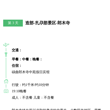
迭部-扎尕那景区-郎木寺
第 3 天
交通：
早餐：
中餐：
晚餐：
住宿：
碌曲郎木寺中苑假日宾馆

行驶：约1千米/约10分钟

19:10晚餐

成人：不含餐 儿童：不含餐
