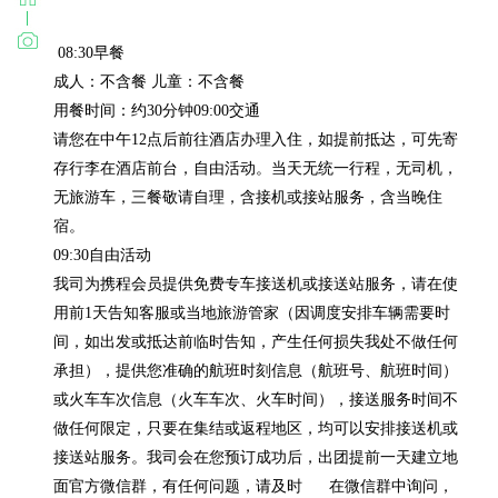
 08:30早餐

成人：不含餐 儿童：不含餐

用餐时间：约30分钟09:00交通

请您在中午12点后前往酒店办理入住，如提前抵达，可先寄
存行李在酒店前台，自由活动。当天无统一行程，无司机，
无旅游车，三餐敬请自理，含接机或接站服务，含当晚住
宿。

09:30自由活动

我司为携程会员提供免费专车接送机或接送站服务，请在使
用前1天告知客服或当地旅游管家（因调度安排车辆需要时
间，如出发或抵达前临时告知，产生任何损失我处不做任何
承担），提供您准确的航班时刻信息（航班号、航班时间）
或火车车次信息（火车车次、火车时间），接送服务时间不
做任何限定，只要在集结或返程地区，均可以安排接送机或
接送站服务。我司会在您预订成功后，出团提前一天建立地
面官方微信群，有任何问题，请及时      在微信群中询问，