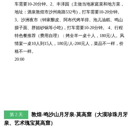
车需要10-20分钟。2、丰泽园（主做当地家庭菜和地方菜，
地址：酒泉敦煌市沙州南路532号)，打车需要10-20分钟。
3、沙洲夜市（钟家酿皮、阿布代烤羊排、泡儿油糕、鸣山
臊子面、胖姐砂锅等小吃)，打车需要10-20分钟。 4、行程
特色餐推荐（费用自理）：烤全羊一桌十人，180元/人。风
情宴一桌10人到15人，180元/人-200元人，菜品不一样，价
格不一样。

20:00
敦煌-鸣沙山月牙泉-莫高窟（大漠珍珠月牙
第 2 天
泉、艺术瑰宝莫高窟）