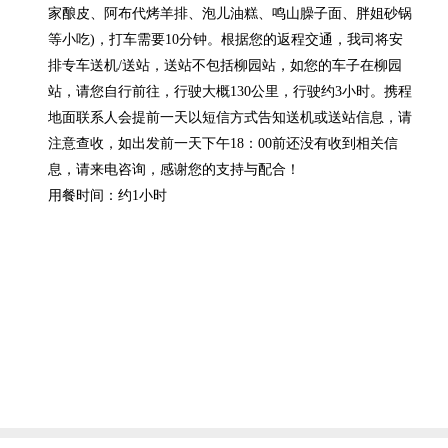
家酿皮、阿布代烤羊排、泡儿油糕、鸣山臊子面、胖姐砂锅
等小吃)，打车需要10分钟。根据您的返程交通，我司将安
排专车送机/送站，送站不包括柳园站，如您的车子在柳园
站，请您自行前往，行驶大概130公里，行驶约3小时。携程
地面联系人会提前一天以短信方式告知送机或送站信息，请
注意查收，如出发前一天下午18：00前还没有收到相关信
息，请来电咨询，感谢您的支持与配合！
