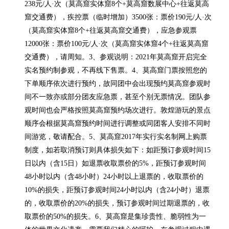
238元/人·次（莫高窟实体窟8个+莫高窟数展中心+往返莫高
窟交通费），疾控票（临时增加）3500张：票价190元/人·次
（莫高窟实体窟8个+往返莫高窟交通费），应急参观票
12000张：票价100元/人·次（莫高窟实体窟4个+往返莫高窟
交通费），请周知。3、参观说明：2021年莫高窟开启完全
实名预约制参观，不再线下售票。4、莫高窟门票按照您的
下单顺序依次进行预约，故同团中会出现预约莫高窟参观时
间不一致亦或部分团友应急票，甚至个别无票情况。团队参
观时间也会严格按照莫高窟预约场次进行。敦煌游玩的景点
顺序会根据莫高窟预约时间进行调整或同团客人安排不同时
间游览，敬请配合。5、莫高窟2017年实行实名制网上购票
制度，如若取消预订则具体损失如下：如距预订参观时间15
日以内（含15日）如退票收取票价的5%，距预订参观时间
48小时以内（含48小时）24小时以上退票的，收取票价的
10%的损失，距预订参观时间24小时以内（含24小时）退票
的，收取票价的20%的损失，预订参观时间过期退票的，收
取票价的50%的损失。6、莫高窟是集珍贵性、脆弱性为一