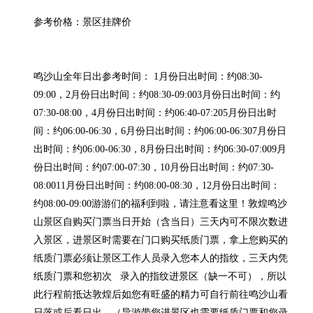
参考价格：景区挂牌价

鸣沙山全年日出参考时间： 1月份日出时间：约08:30-
09:00，2月份日出时间：约08:30-09:003月份日出时间：约
07:30-08:00，4月份日出时间：约06:40-07:205月份日出时
间：约06:00-06:30，6月份日出时间：约06:00-06:307月份日
出时间：约06:00-06:30，8月份日出时间：约06:30-07:009月
份日出时间：约07:00-07:30，10月份日出时间：约07:30-
08:0011月份日出时间：约08:00-08:30，12月份日出时间：
约08:00-09:00游游们的福利到啦，请注意看这里！敦煌鸣沙
山景区自购买门票当日开始（含当日）三天内可不限次数进
入景区，进景区时需要在门口购买纸质门票，拿上您购买的
纸质门票必须让景区工作人员录入您本人的指纹，三天内凭
纸质门票和您初次   录入的指纹进景区（缺一不可），所以
此行程前抵达敦煌后如您有旺盛的精力可自行前往鸣沙山看
日落或后看日出，（导游带您进景区也需要纸质门票和您录