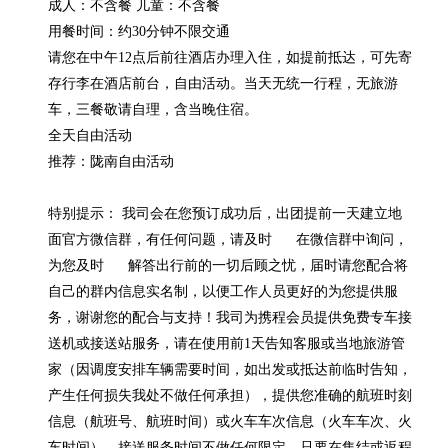
成人：不含餐 儿童：不含餐

用餐时间：约30分钟不限交通

请您在中午12点后前往酒店办理入住，如提前抵达，可先寄
存行李在酒店前台，自由活动。当天无统一行程，无旅游
车，三餐敬请自理，含当晚住宿。

全天自由活动

推荐：陇南自由活动

特别提示： 我司会在您预订成功后，出团提前一天建立地
面官方微信群，有任何问题，请及时      在微信群中询问，
为您及时      解答出行前的一切后顾之忧，届时请您配合将
自己的群内信息实名制，以便工作人员更好的为您提供服
务，谢谢您的配合与支持！我司为携程会员提供免费专车接
送机或接送站服务，请在使用前1天告知客服或当地旅游管
家（因调度安排车辆需要时间，如出发或抵达前临时告知，
产生任何损失我处不做任何承担），提供您准确的航班时刻
信息（航班号、航班时间）或火车车次信息（火车车次、火
车时间），接送服务时间不做任何限定，只要在集结或返程