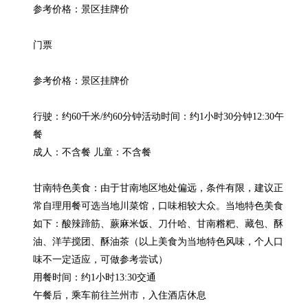
参考价格：景区挂牌价

门票

参考价格：景区挂牌价

行驶：约60千米/约60分钟活动时间：约1小时30分钟12:30午
餐

成人：不含餐 儿童：不含餐

甘南特色美食：由于甘南地区地处偏远，条件有限，建议正
常自理用餐可选当地川菜馆，口味相较大众。当地特色美食
如下：酸辣蹄筋、蕨麻米饭、刀什哈、甘南糌粑、藏包、酥
油、洋芋搅团、酥油茶（以上美食为当地特色风味，个人口
味不一定适应，可做参考尝试）

用餐时间：约1小时13:30交通

午餐后，乘车前往兰州市，入住酒店休息
