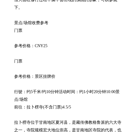
下。

景点/场馆收费参考

门票

参考价格：CNY25

门票

参考价格：景区挂牌价

行驶：约5千米/约10分钟活动时间：约1小时20分钟10:00景
点/场馆

前往：拉卜楞寺(不含门票)4.5/5

拉卜楞寺位于甘南地区夏河县，是藏传佛教格鲁派的六大寺
之一，寺院规模宏大地位崇高，是甘南地区寺院的代表，也