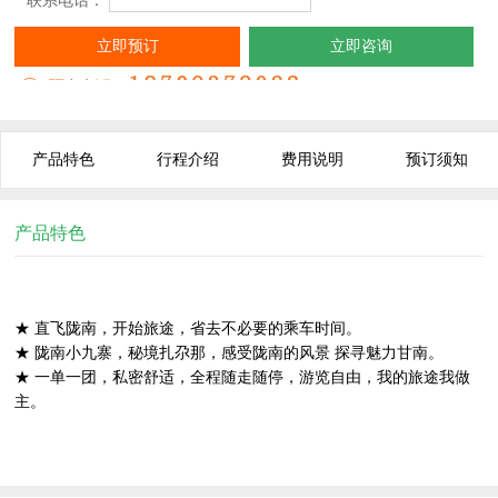
* 联系电话：
立即预订
立即咨询
产品特色
行程介绍
费用说明
预订须知
产品特色
★ 直飞陇南，开始旅途，省去不必要的乘车时间。
★ 陇南小九寨，秘境扎尕那，感受陇南的风景 探寻魅力甘南。
★ 一单一团，私密舒适，全程随走随停，游览自由，我的旅途我做
主。