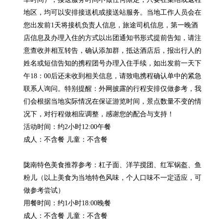
地区，均可以安排接送机或接送站服务。当地工作人员会在
您出发前1天将接机负责人信息，旅途司机信息，第一晚酒
店信息及办理入住的方式以出团通知书形式提前告知，请注
意查收并相互转告，确认添加群，抵达酒店后，报出行人的
姓名或短信告知的携程团号办理入住手续，如出发前一天下
午18：00后还未收到相关信息，请致电携程确认单中的紧急
联系人询问。特别提醒：外网披露的行程安排仅做参考，我
们会根据当地实际情况在保证游览时间，景点数量不变的情
况下，对行程做相应调整，感谢您的配合与支持！

活动时间：约2小时12:00午餐

成人：不含餐 儿童：不含餐

陇南特色美食推荐参考：杠子面、洋芋搅团、红军锅盔、鱼
粉儿（以上美食为当地特色风味，个人口味不一定适应，可
做参考尝试）

用餐时间：约1小时18:00晚餐

成人：不含餐 儿童：不含餐
