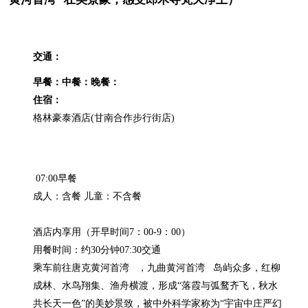
交通：
早餐：
中餐：
晚餐：
住宿：
 07:00早餐

成人：含餐 儿童：不含餐

酒店内享用（开早时间7：00-9：00）

用餐时间：约30分钟07:30交通

乘车前往唐克黄河首湾   ，九曲黄河首湾   岛屿众多，红柳
成林、水鸟翔集、渔舟横渡，形成“落霞与弧鹜齐飞，秋水
共长天一色”的美妙景致，被中外科学家称为“宇宙中庄严幻