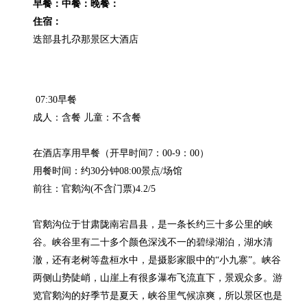
早餐：
中餐：
晚餐：
住宿：
 07:30早餐

成人：含餐 儿童：不含餐

在酒店享用早餐（开早时间7：00-9：00）

用餐时间：约30分钟08:00景点/场馆

前往：官鹅沟(不含门票)4.2/5

官鹅沟位于甘肃陇南宕昌县，是一条长约三十多公里的峡
谷。峡谷里有二十多个颜色深浅不一的碧绿湖泊，湖水清
澈，还有老树等盘桓水中，是摄影家眼中的“小九寨”。峡谷
两侧山势陡峭，山崖上有很多瀑布飞流直下，景观众多。游
览官鹅沟的好季节是夏天，峡谷里气候凉爽，所以景区也是