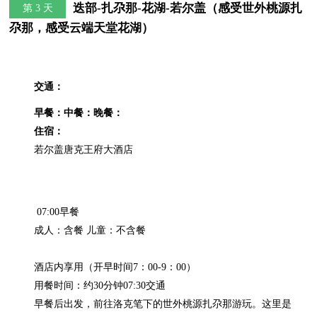
迭部-扎尕那-花湖-若尔盖（感受世外桃源扎
第 3 天
尕那，感受云端天堂花湖）
交通：
早餐：
中餐：
晚餐：
住宿：
 07:00早餐

成人：含餐 儿童：不含餐

酒店内享用（开早时间7：00-9：00）

用餐时间：约30分钟07:30交通

早餐后出发，前往洛克笔下的世外桃源扎尕那游玩。这里是