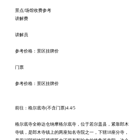
景点/场馆收费参考

讲解费

讲解员

参考价格：景区挂牌价

门票

参考价格：景区挂牌价

前往：格尔底寺(不含门票)4.4/5

格尔底寺全称达仓纳摩格尔底寺，位于若尔盖县，紧靠郎木
寺镇，是郎木寺镇上的两座知名寺院之一，下辖18座分寺，