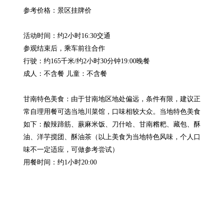
参考价格：景区挂牌价

活动时间：约2小时16:30交通

参观结束后，乘车前往合作

行驶：约165千米/约2小时30分钟19:00晚餐

成人：不含餐 儿童：不含餐

甘南特色美食：由于甘南地区地处偏远，条件有限，建议正
常自理用餐可选当地川菜馆，口味相较大众。当地特色美食
如下：酸辣蹄筋、蕨麻米饭、刀什哈、甘南糌粑、藏包、酥
油、洋芋搅团、酥油茶（以上美食为当地特色风味，个人口
味不一定适应，可做参考尝试）

用餐时间：约1小时20:00