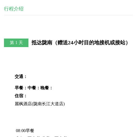
行程介绍
抵达陇南（赠送24小时目的地接机或接站）
第 1 天
交通：
早餐：
中餐：
晚餐：
住宿：
 08:00早餐
