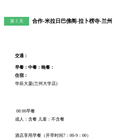
合作-米拉日巴佛阁-拉卜楞寺-兰州
第 5 天
交通：
早餐：
中餐：
晚餐：
住宿：
 08:00早餐

成人：含餐 儿童：不含餐

酒店享用早餐（开早时间7：00-9：00）
