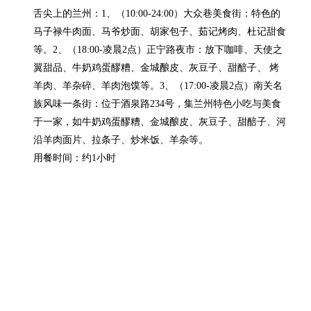
舌尖上的兰州：1、（10:00-24:00）大众巷美食街：特色的
马子禄牛肉面、马爷炒面、胡家包子、茹记烤肉、杜记甜食
等。2、（18:00-凌晨2点）正宁路夜市：放下咖啡、天使之
翼甜品、牛奶鸡蛋醪糟、金城酿皮、灰豆子、甜醅子、 烤
羊肉、羊杂碎、羊肉泡馍等。3、（17:00-凌晨2点）南关名
族风味一条街：位于酒泉路234号，集兰州特色小吃与美食
于一家，如牛奶鸡蛋醪糟、金城酿皮、灰豆子、甜醅子、河
沿羊肉面片、拉条子、炒米饭、羊杂等。
