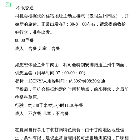
 不限交通

司机会根据您的住宿地址主动去接您（仅限兰州市区），开
始新的旅途。正常出发在7：30-8：00左右，请您提前收拾
好行李，准备出发。

08:00早餐

成人：含餐 儿童：含餐

如您想体验兰州牛肉面，我司会特别安排赠送兰州牛肉面，
供您品尝（用早时间 07：00-09：00）

餐标：15CNY/人用餐时间：约30分钟08:30交通

早餐后，司机会根据约定的时间和地点，前来接您，之后前
往桑科草原。

行驶：约240千米/约3小时11:30午餐

成人：不含餐 儿童：不含餐

在夏河自行享用午餐甘南特色美食：由于甘南地区地处偏
远，条件有限，建议正常自理用餐可选当地川菜馆，口味相