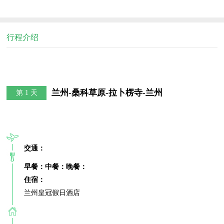
行程介绍
兰州-桑科草原-拉卜楞寺-兰州
第 1 天
交通：
早餐：
中餐：
晚餐：
住宿：