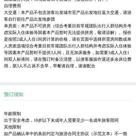
自理费用

大交通：本产品不包含游客出发城市至产品出发地往返大交通，请游
客自行前往产品出发地参团

单房差：本产品不可拼房（综合考量目前常规团队出行人群结构并考
虑实际入住体验等因素本产品暂时无法提供拼房，敬请谅解）。报价
是按照2成人入住1间房计算的价格，请在页面中选择所需房间数或单
人房差选项综合考量目前常规团队出行人群结构并考虑实际入住体验
等因素本产品暂时不提供3人间，且无加床服务，如需要3成人入住1
间双人标准间，请在预订时备注清楚，以便客服操作退还多余床位费
用，第3人不占床不含早，早餐请自理，谢谢配合

预订须知
年龄限制

出于安全考虑，18岁以下未成年人需要至少一名成年旅客陪同

其他限制

如产品确认单中的条款约定与旅游合同主协议（示范文本）不一致