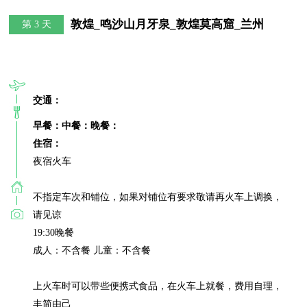
敦煌_鸣沙山月牙泉_敦煌莫高窟_兰州
第 3 天
交通：
早餐：
中餐：
晚餐：
住宿：
夜宿火车

不指定车次和铺位，如果对铺位有要求敬请再火车上调换，
请见谅

19:30晚餐

成人：不含餐 儿童：不含餐

上火车时可以带些便携式食品，在火车上就餐，费用自理，