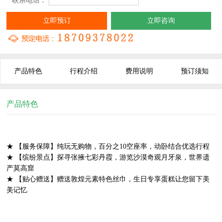
* 联系电话：
立即预订
立即咨询
产品特色
行程介绍
费用说明
预订须知
产品特色
★ 【服务保障】纯玩无购物，百分之10空座率，动卧结合优选行程
★ 【缤纷景点】探寻张掖七彩丹霞，游览沙漠奇观月牙泉，世界遗
产莫高窟
★ 【贴心赠送】赠送敦煌元素特色丝巾，生日专享蛋糕让您留下美
美记忆