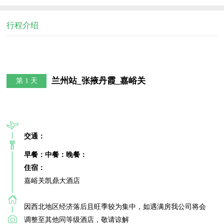
行程介绍
兰州站_张掖丹霞_嘉峪关
第 1 天
交通：
早餐：
中餐：
晚餐：
住宿：
嘉峪关凯鼎大酒店

因西北地区经济落后且旺季较为集中，如遇满房我公司将会
调整至其他同等级酒店，敬请谅解
