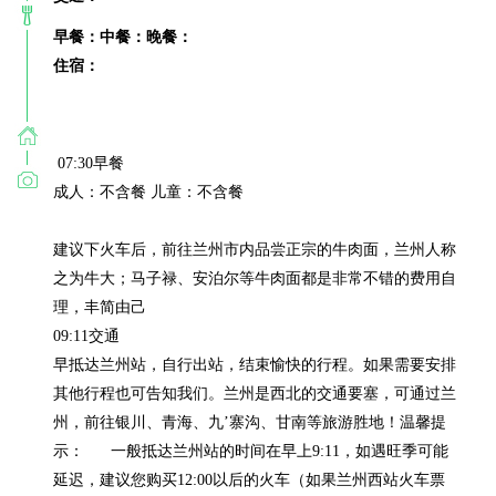
早餐：
中餐：
晚餐：
住宿：
 07:30早餐

成人：不含餐 儿童：不含餐

建议下火车后，前往兰州市内品尝正宗的牛肉面，兰州人称
之为牛大；马子禄、安泊尔等牛肉面都是非常不错的费用自
理，丰简由己

09:11交通

早抵达兰州站，自行出站，结束愉快的行程。如果需要安排
其他行程也可告知我们。兰州是西北的交通要塞，可通过兰
州，前往银川、青海、九’寨沟、甘南等旅游胜地！温馨提
示：      一般抵达兰州站的时间在早上9:11，如遇旺季可能
延迟，建议您购买12:00以后的火车（如果兰州西站火车票