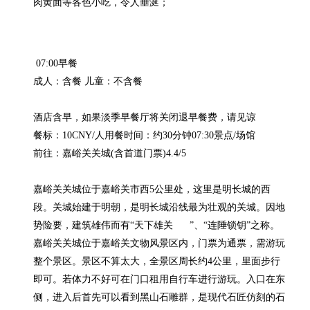
 07:00早餐

成人：含餐 儿童：不含餐

酒店含早，如果淡季早餐厅将关闭退早餐费，请见谅

餐标：10CNY/人用餐时间：约30分钟07:30景点/场馆

前往：嘉峪关关城(含首道门票)4.4/5

嘉峪关关城位于嘉峪关市西5公里处，这里是明长城的西
段。关城始建于明朝，是明长城沿线最为壮观的关城。因地
势险要，建筑雄伟而有“天下雄关      ”、“连陲锁钥”之称。
嘉峪关关城位于嘉峪关文物风景区内，门票为通票，需游玩
整个景区。景区不算太大，全景区周长约4公里，里面步行
即可。若体力不好可在门口租用自行车进行游玩。入口在东
侧，进入后首先可以看到黑山石雕群，是现代石匠仿刻的石