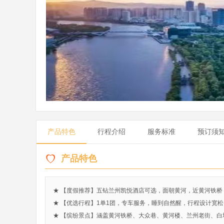
产品特色
行程介绍
服务标准
预订须
产品特色
★ 【度假推荐】五钻兰州凯悦酒店可选，面朝黄河，近黄河铁桥
★ 【优选行程】1单1团，专车服务，睡到自然醒，行程设计宽
★ 【缤纷景点】涵盖黄河铁桥、大众巷、黄河楼、兰州老街、