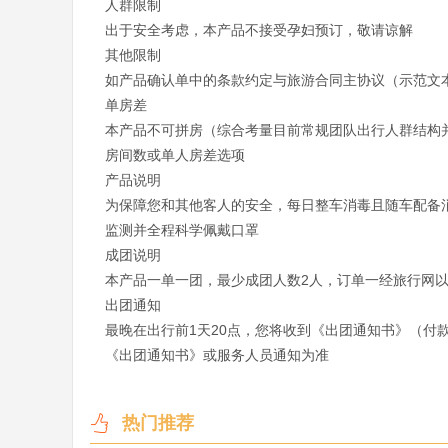
人群限制

出于安全考虑，本产品不接受孕妇预订，敬请谅解

其他限制

如产品确认单中的条款约定与旅游合同主协议（示范文本
单房差

本产品不可拼房（综合考量目前常规团队出行人群结构
房间数或单人房差选项

产品说明

为保障您和其他客人的安全，每日整车消毒且随车配备
监测并全程科学佩戴口罩

成团说明

本产品一单一团，最少成团人数2人，订单一经旅行网以
出团通知

最晚在出行前1天20点，您将收到《出团通知书》（付
《出团通知书》或服务人员通知为准

热门推荐