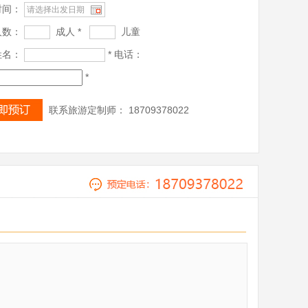
时间：
人数：
成人 *
儿童
姓名：
* 电话：
*
联系旅游定制师： 18709378022