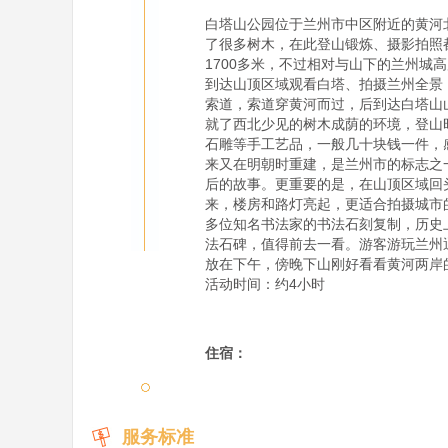
白塔山公园位于兰州市中区附近的黄河
了很多树木，在此登山锻炼、摄影拍照
1700多米，不过相对与山下的兰州城
到达山顶区域观看白塔、拍摄兰州全景
索道，索道穿黄河而过，后到达白塔山
就了西北少见的树木成荫的环境，登山
石雕等手工艺品，一般几十块钱一件，
来又在明朝时重建，是兰州市的标志之
后的故事。更重要的是，在山顶区域回
来，楼房和路灯亮起，更适合拍摄城市
多位知名书法家的书法石刻复制，历史
法石碑，值得前去一看。游客游玩兰州
放在下午，傍晚下山刚好看看黄河两岸
活动时间：约4小时

住宿：
服务标准