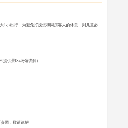
1大1小出行，为避免打搅您和同房客人的休息，则儿童必
提供景区/场馆讲解）

参团，敬请谅解
