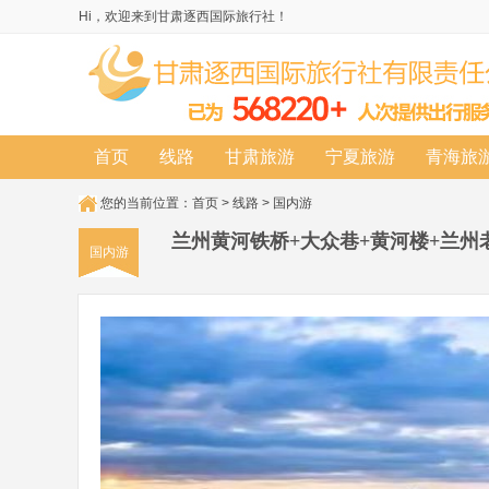
Hi，欢迎来到甘肃逐西国际旅行社！
首页
线路
甘肃旅游
宁夏旅游
青海旅
您的当前位置：
首页
>
线路
>
国内游
兰州黄河铁桥+大众巷+黄河楼+兰州
国内游