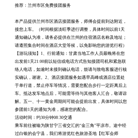
推荐：兰州市区免费接团服务

本产品提供兰州市区酒店接团服务，师傅会提前到达附近，
接您上车。（时间根据淡旺季进行调整，具体时间以前1天
通知确认为准，请务必提供在兰州的住宿酒店名称及地址；
请遵照集合时间在酒店大堂等候，以免影响您的游览行程）
【游玩须知】1、行前通知：甘肃当地工作人员最晚将在您
出发前1天21:00前以短信或电话方式告知接团司机和紧急联
络人电话，如逾时未接到确认电话，烦请与致电客服进行核
实确认，谢谢。2、酒店接团服务如遇早高峰或酒店位置处
于单行道，禁止停车等情况，需要您配合步行一定距离后上
车。抵达发车地点后，可能需等待与其他客人汇合，敬请谅
解。五一、十一黄金周期间可能会提前出发，具体时间以您
参团前1天的通知为准，感谢您的配合。

活动时间：约30分钟08:30交通

乘车前往被喻为陕甘宁三省交汇的“金三角”平凉市。途中经
过白银的会宁县，我们将游览红色旅游圣地【红军会师