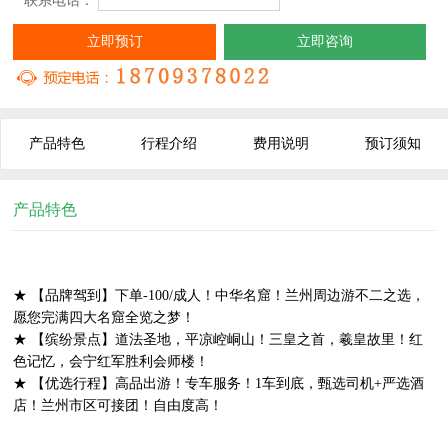
* 联系电话：
立即预订
立即咨询
产品特色
行程介绍
费用说明
预订须知
产品特色
★ 【品牌驾到】下单-100/成人！中华名窟！兰州周边游不二之选，
愿您完满四大名窟全览之梦！
★ 【缤纷景点】道法圣地，平凉崆峒山！三皇之首，羲皇故里！红
色记忆，会宁红军胜利会师楼！
★ 【优选行程】高品出游！专车服务！1车到底，甄选司机+严选酒
店！兰州市区可接团！自由度高！