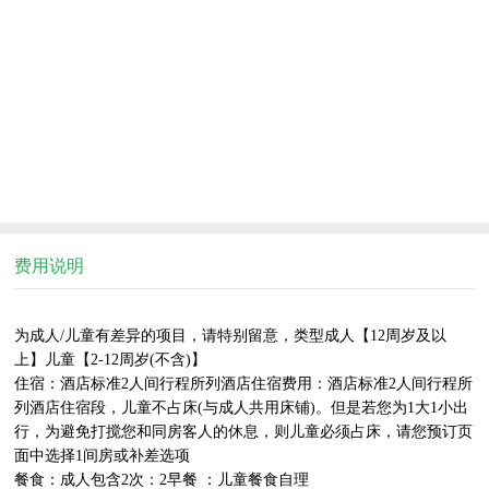
费用说明
为成人/儿童有差异的项目，请特别留意，类型成人【12周岁及以
上】儿童【2-12周岁(不含)】

住宿：酒店标准2人间行程所列酒店住宿费用：酒店标准2人间行程所
列酒店住宿段，儿童不占床(与成人共用床铺)。但是若您为1大1小出
行，为避免打搅您和同房客人的休息，则儿童必须占床，请您预订页
面中选择1间房或补差选项

餐食：成人包含2次：2早餐 ：儿童餐食自理
