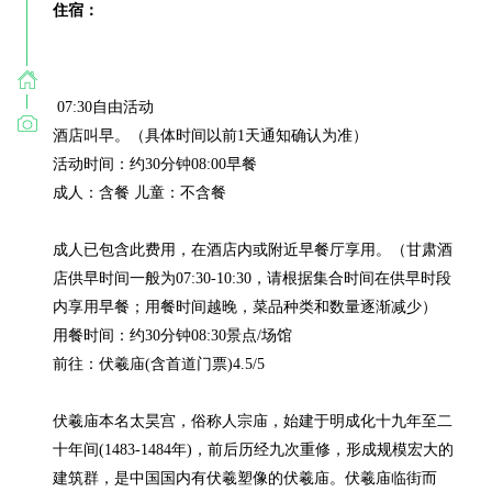
住宿：
 07:30自由活动

酒店叫早。（具体时间以前1天通知确认为准）

活动时间：约30分钟08:00早餐

成人：含餐 儿童：不含餐

成人已包含此费用，在酒店内或附近早餐厅享用。（甘肃酒
店供早时间一般为07:30-10:30，请根据集合时间在供早时段
内享用早餐；用餐时间越晚，菜品种类和数量逐渐减少）

用餐时间：约30分钟08:30景点/场馆

前往：伏羲庙(含首道门票)4.5/5

伏羲庙本名太昊宫，俗称人宗庙，始建于明成化十九年至二
十年间(1483-1484年)，前后历经九次重修，形成规模宏大的
建筑群，是中国国内有伏羲塑像的伏羲庙。伏羲庙临街而