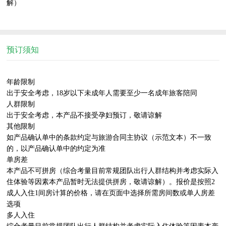
解）

预订须知
年龄限制

出于安全考虑，18岁以下未成年人需要至少一名成年旅客陪同

人群限制

出于安全考虑，本产品不接受孕妇预订，敬请谅解

其他限制

如产品确认单中的条款约定与旅游合同主协议（示范文本）不一致
的，以产品确认单中的约定为准

单房差

本产品不可拼房（综合考量目前常规团队出行人群结构并考虑实际入
住体验等因素本产品暂时无法提供拼房，敬请谅解）。报价是按照2
成人入住1间房计算的价格，请在页面中选择所需房间数或单人房差
选项

多人入住
