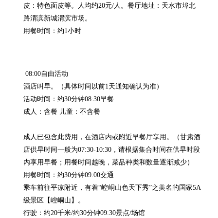
皮：特色面皮等。人均约20元/人。餐厅地址：天水市埠北
路渭滨新城渭滨市场。

用餐时间：约1小时
 08:00自由活动

酒店叫早。（具体时间以前1天通知确认为准）

活动时间：约30分钟08:30早餐

成人：含餐 儿童：不含餐

成人已包含此费用，在酒店内或附近早餐厅享用。（甘肃酒
店供早时间一般为07:30-10:30，请根据集合时间在供早时段
内享用早餐；用餐时间越晚，菜品种类和数量逐渐减少）

用餐时间：约30分钟09:00交通

乘车前往平凉附近，有着“崆峒山色天下秀”之美名的国家5A
级景区【崆峒山】。

行驶：约20千米/约30分钟09:30景点/场馆
