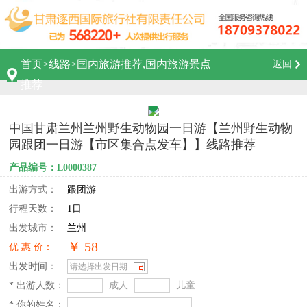
首页
>
线路
>
国内旅游推荐,国内旅游景点
返回
推荐
中国甘肃兰州兰州野生动物园一日游【兰州野生动物
园跟团一日游【市区集合点发车】】线路推荐
产品编号：L0000387
出游方式：
跟团游
行程天数：
1日
出发城市：
兰州
￥ 58
优 惠 价：
出发时间：
* 出游人数：
成人
儿童
* 你的姓名：