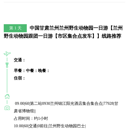
中国甘肃兰州兰州野生动物园一日游【兰州
第 1 天
野生动物园跟团一日游【市区集合点发车】】线路推荐
交通：
早餐：
中餐：
晚餐：
住宿：
 09.00|60|第二站0930兰州锦江阳光酒店集合集合点|77928|甘
肃省博物馆||

占用时间：约1小时

10.00|60|交通|0前往|兰州野生动物园巴士|
