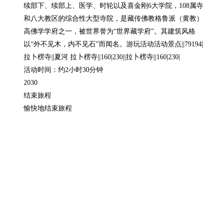
续部下、续部上、医学、时轮以及喜金刚6大学院，108属寺
和八大教区的综合性大型寺院，是藏传佛教格鲁派（黄教）
高佛学学府之一，被世界誉为“世界藏学府”。其建筑风格
以“外不见木，内不见石”而闻名。游玩活动活动景点||79194|
拉卜楞寺||夏河 拉卜楞寺||160|230||拉卜楞寺||160|230|

活动时间：约2小时30分钟

2030

结束旅程

愉快地结束旅程