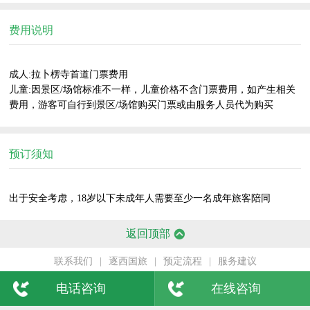
费用说明
成人:拉卜楞寺首道门票费用

儿童:因景区/场馆标准不一样，儿童价格不含门票费用，如产生相关
费用，游客可自行到景区/场馆购买门票或由服务人员代为购买    
预订须知
出于安全考虑，18岁以下未成年人需要至少一名成年旅客陪同    
返回顶部
联系我们
|
逐西国旅
|
预定流程
|
服务建议
电话咨询
在线咨询