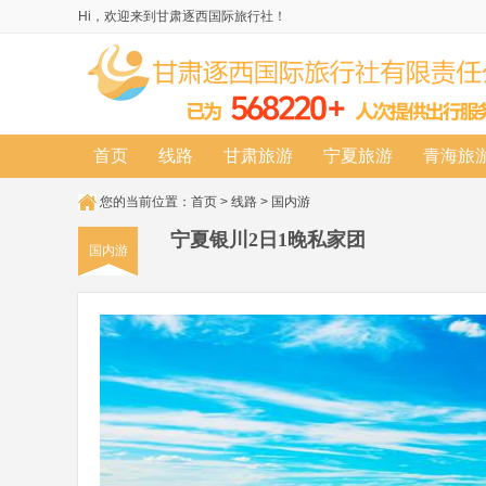
Hi，欢迎来到甘肃逐西国际旅行社！
首页
线路
甘肃旅游
宁夏旅游
青海旅
您的当前位置：
首页
>
线路
>
国内游
宁夏银川2日1晚私家团
国内游