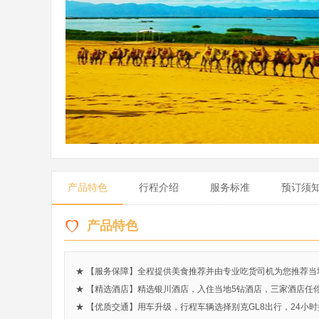
产品特色
行程介绍
服务标准
预订须
产品特色
★ 【服务保障】全程提供美食推荐并由专业吃货司机为您推荐
★ 【精选酒店】精选银川酒店，入住当地5钻酒店，三家酒店任
★ 【优质交通】​用车升级，行程车辆选择别克GL8出行，24