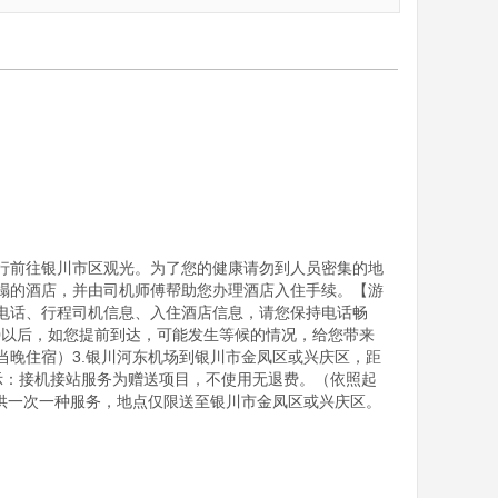
行前往银川市区观光。为了您的健康请勿到人员密集的地
榻的酒店，并由司机师傅帮助您办理酒店入住手续。【游
人电话、行程司机信息、入住酒店信息，请您保持电话畅
00以后，如您提前到达，可能发生等候的情况，给您带来
晚住宿）3.银川河东机场到银川市金凤区或兴庆区，距
机提示：接机接站服务为赠送项目，不使用无退费。（依照起
供一次一种服务，地点仅限送至银川市金凤区或兴庆区。
