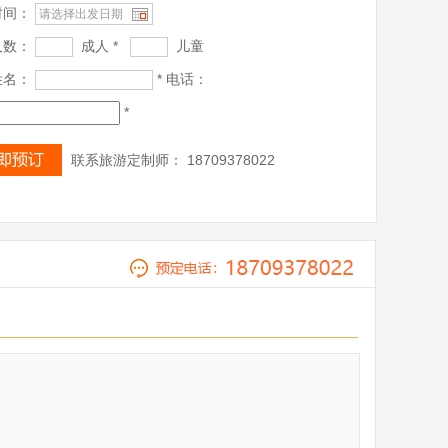
时间：
人数：
成人 *
儿童
姓名：
* 电话：
*
联系旅游定制师： 18709378022